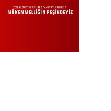
ÖZEL HİZMET VE KALİTE STANDARTLARIMIZLA
MÜKEMMELLİĞİN PEŞİNDEYİZ
KURUMSAL
Hakkımızda
Sürdürülebilirlik
Sıkça Sorulan Sorular
Kampanyalar
Talep Formu
İletişim