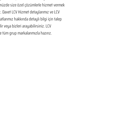
nüzde size özel çözümlerle hizmet vermek 
ız. Davet LCV Hizmet detaylarımız ve LCV 
tlarımız hakkında detaylı bilgi için talep 
ir veya bizleri arayabilirsiniz. LCV 
 tüm grup markalarımızla hazırız.