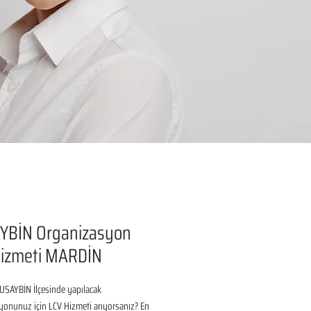
YBİN Organizasyon
Hizmeti MARDİN
SAYBİN İlçesinde yapılacak 
onunuz için LCV Hizmeti arıyorsanız? En 