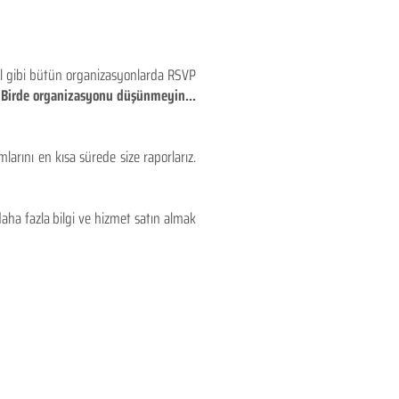
eyl gibi bütün organizasyonlarda RSVP
!! Birde organizasyonu düşünmeyin...
larını en kısa sürede size raporlarız.
aha fazla bilgi ve hizmet satın almak