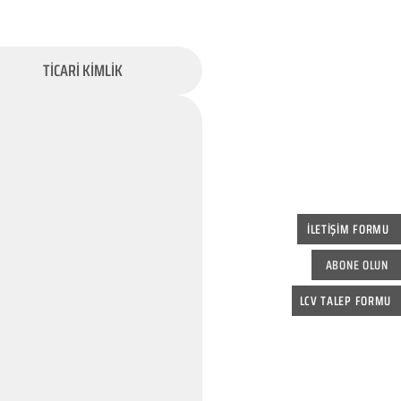
TİCARİ KİMLİK
İLETİŞİM FORMU
ABONE OLUN
LCV TALEP FORMU