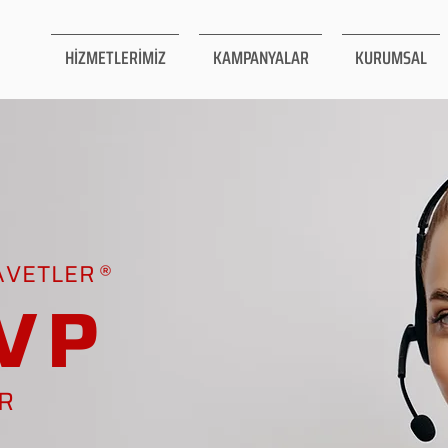
HİZMETLERİMİZ
KAMPANYALAR
KURUMSAL
AVETLER
VP
AR