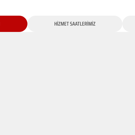
İ
HİZMET SAATLERİMİZ