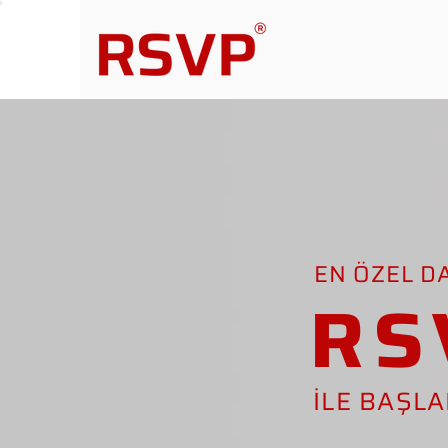
EN ÖZEL D
RS
İLE BAŞL