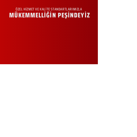
ÖZEL HİZMET VE KALİTE STANDARTLARIMIZLA
MÜKEMMELLİĞİN PEŞİNDEYİZ
KURUMSAL
Hakkımızda
Sürdürülebilirlik
Sıkça Sorulan Sorular
Kampanyalar
Talep Formu
İletişim