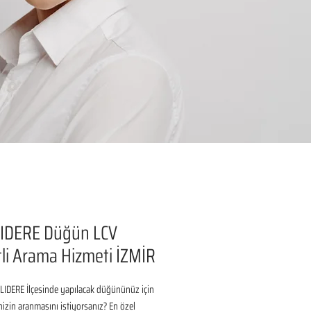
IDERE Düğün LCV
li Arama Hizmeti İZMİR
LIDERE İlçesinde yapılacak düğününüz için 
inizin aranmasını istiyorsanız? En özel 