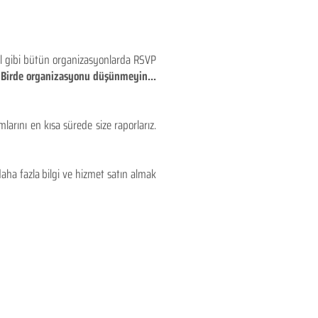
eyl gibi bütün organizasyonlarda RSVP
!! Birde organizasyonu düşünmeyin...
larını en kısa sürede size raporlarız.
aha fazla bilgi ve hizmet satın almak