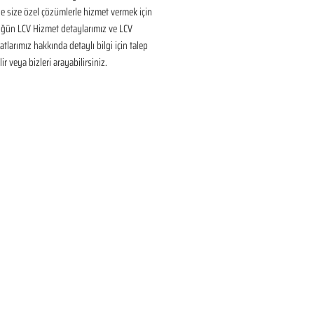
 size özel çözümlerle hizmet vermek için 
üğün LCV Hizmet detaylarımız ve LCV 
tlarımız hakkında detaylı bilgi için talep 
ir veya bizleri arayabilirsiniz.