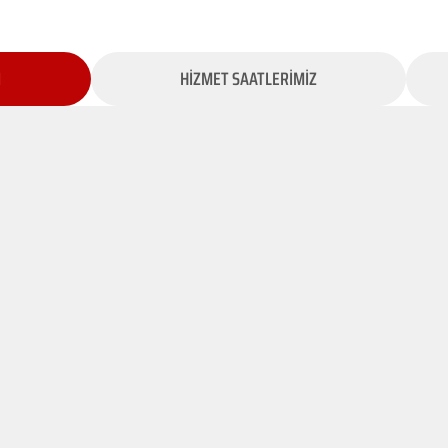
İ
HİZMET SAATLERİMİZ