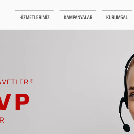
HİZMETLERİMİZ
KAMPANYALAR
KURUMSAL
AVETLER
VP
AR