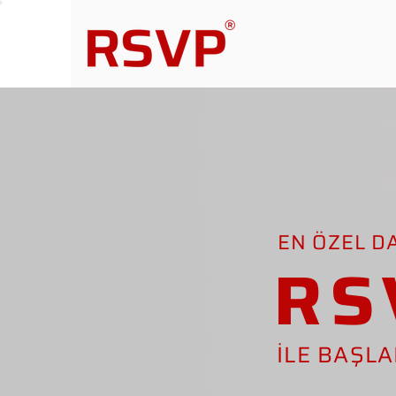
EN ÖZEL D
RS
İLE BAŞL