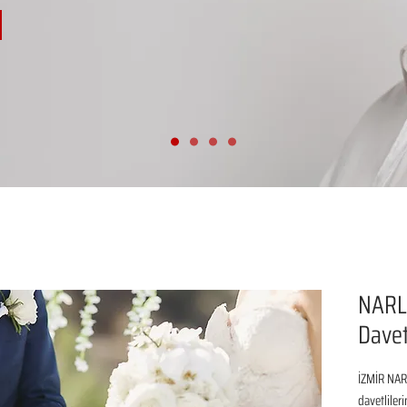
NARL
Davet
İZMİR NAR
davetliler