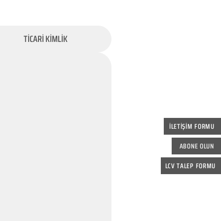
TİCARİ KİMLİK
İLETİŞİM FORMU
ABONE OLUN
LCV TALEP FORMU