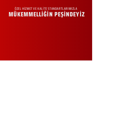
ÖZEL HİZMET VE KALİTE STANDARTLARIMIZLA
MÜKEMMELLİĞİN PEŞİNDEYİZ
KURUMSAL
Hakkımızda
Sürdürülebilirlik
Sıkça Sorulan Sorular
Kampanyalar
Talep Formu
İletişim