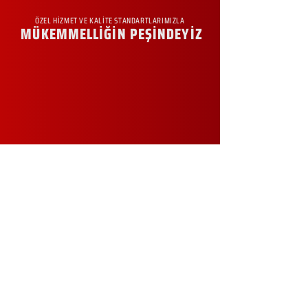
ÖZEL HİZMET VE KALİTE STANDARTLARIMIZLA
MÜKEMMELLİĞİN PEŞİNDEYİZ
KURUMSAL
Hakkımızda
Sürdürülebilirlik
Sıkça Sorulan Sorular
Kampanyalar
Talep Formu
İletişim