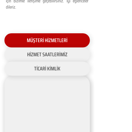
için bizimle iletişime geçebilirsiniz. İyi eğlenceler
dileriz.
MÜŞTERİ HİZMETLERİ
HİZMET SAATLERİMİZ
TİCARİ KİMLİK