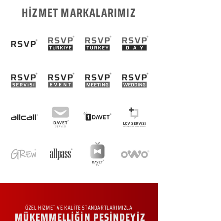
HİZMET MARKALARIMIZ
ÖZEL HİZMET VE KALİTE STANDARTLARIMIZLA
MÜKEMMELLİĞİN PEŞİNDEYİZ