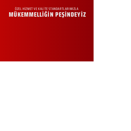
ÖZEL HİZMET VE KALİTE STANDARTLARIMIZLA
MÜKEMMELLİĞİN PEŞİNDEYİZ
KURUMSAL
Hakkımızda
Sürdürülebilirlik
Sıkça Sorulan Sorular
Kampanyalar
Talep Formu
İletişim