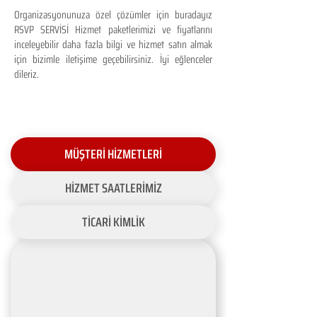
Organizasyonunuza özel çözümler için buradayız
RSVP SERVİSİ Hizmet paketlerimizi ve fiyatlarını
inceleyebilir daha fazla bilgi ve hizmet satın almak
için bizimle iletişime geçebilirsiniz. İyi eğlenceler
dileriz.
MÜŞTERİ HİZMETLERİ
HİZMET SAATLERİMİZ
TİCARİ KİMLİK