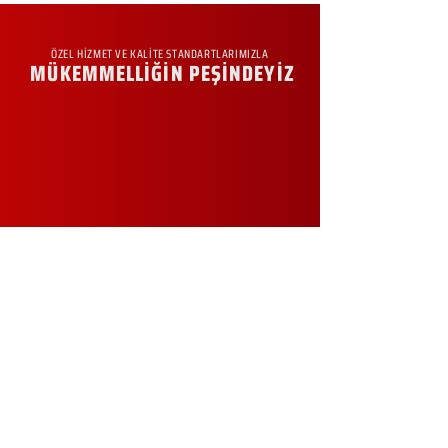
ÖZEL HİZMET VE KALİTE STANDARTLARIMIZLA
MÜKEMMELLİĞİN PEŞİNDEYİZ
KURUMSAL
Hakkımızda
Sürdürülebilirlik
Sıkça Sorulan Sorular
Kampanyalar
Talep Formu