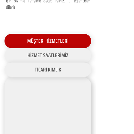
için bizimle iletişime geçebilirsiniz. İyi eğlenceler
dileriz.
MÜŞTERİ HİZMETLERİ
HİZMET SAATLERİMİZ
TİCARİ KİMLİK