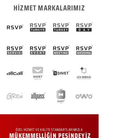
HİZMET MARKALARIMIZ
ÖZEL HİZMET VE KALİTE STANDARTLARIMIZLA
MÜKEMMELLİĞİN PEŞİNDEYİZ