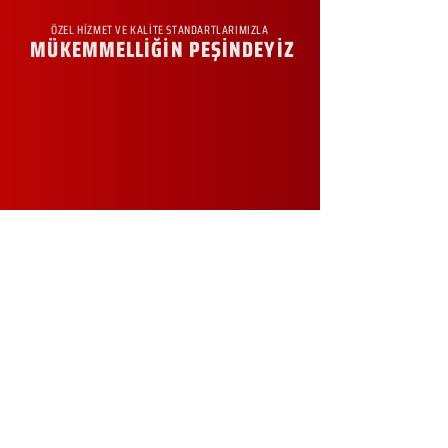
ÖZEL HİZMET VE KALİTE STANDARTLARIMIZLA
MÜKEMMELLİĞİN PEŞİNDEYİZ
KURUMSAL
Hakkımızda
Sürdürülebilirlik
Sıkça Sorulan Sorular
Kampanyalar
Talep Formu
İletişim