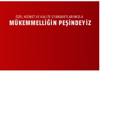
ÖZEL HİZMET VE KALİTE STANDARTLARIMIZLA
MÜKEMMELLİĞİN PEŞİNDEYİZ
KURUMSAL
Hakkımızda
Sürdürülebilirlik
Sıkça Sorulan Sorular
Kampanyalar
Talep Formu