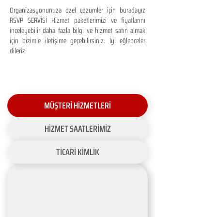
Organizasyonunuza özel çözümler için buradayız
RSVP SERVİSİ Hizmet paketlerimizi ve fiyatlarını
inceleyebilir daha fazla bilgi ve hizmet satın almak
için bizimle iletişime geçebilirsiniz. İyi eğlenceler
dileriz.
MÜŞTERİ HİZMETLERİ
HİZMET SAATLERİMİZ
TİCARİ KİMLİK