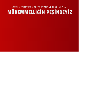
ÖZEL HİZMET VE KALİTE STANDARTLARIMIZLA
MÜKEMMELLİĞİN PEŞİNDEYİZ
KURUMSAL
Hakkımızda
Sürdürülebilirlik
Sıkça Sorulan Sorular
Kampanyalar
Talep Formu
İletişim