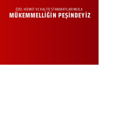
ÖZEL HİZMET VE KALİTE STANDARTLARIMIZLA
MÜKEMMELLİĞİN PEŞİNDEYİZ
KURUMSAL
Hakkımızda
Sürdürülebilirlik
Sıkça Sorulan Sorular
Kampanyalar
Talep Formu
İletişim