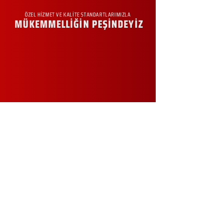
ÖZEL HİZMET VE KALİTE STANDARTLARIMIZLA
MÜKEMMELLİĞİN PEŞİNDEYİZ
KURUMSAL
Hakkımızda
Sürdürülebilirlik
Sıkça Sorulan Sorular
Kampanyalar
Talep Formu
İletişim