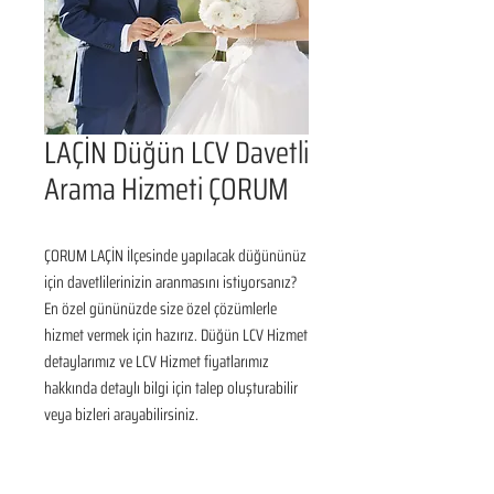
LAÇİN Düğün LCV Davetli
Arama Hizmeti ÇORUM
ÇORUM LAÇİN İlçesinde yapılacak düğününüz 
için davetlilerinizin aranmasını istiyorsanız? 
En özel gününüzde size özel çözümlerle 
hizmet vermek için hazırız. Düğün LCV Hizmet 
detaylarımız ve LCV Hizmet fiyatlarımız 
hakkında detaylı bilgi için talep oluşturabilir 
veya bizleri arayabilirsiniz.