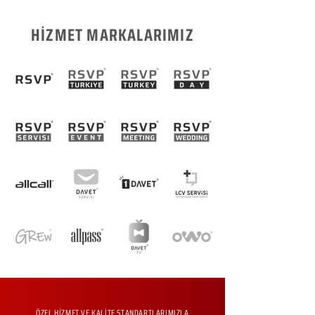
HİZMET MARKALARIMIZ
ÖZEL HİZMET VE KALİTE STANDARTLARIMIZLA