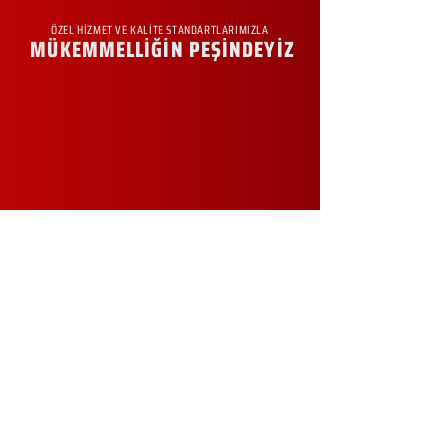
ÖZEL HİZMET VE KALİTE STANDARTLARIMIZLA
MÜKEMMELLİĞİN PEŞİNDEYİZ
KURUMSAL
Hakkımızda
Sürdürülebilirlik
Sıkça Sorulan Sorular
Kampanyalar
Talep Formu
İletişim