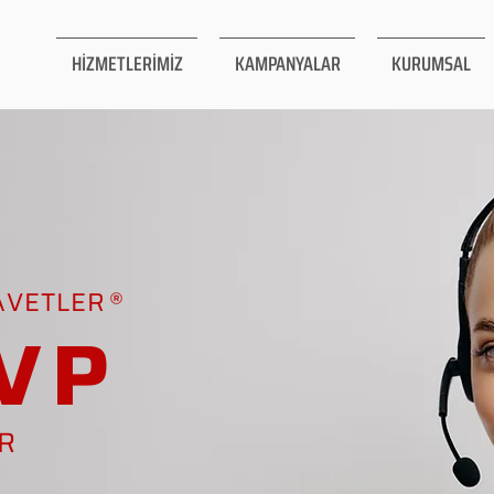
HİZMETLERİMİZ
KAMPANYALAR
KURUMSAL
AVETLER
VP
AR