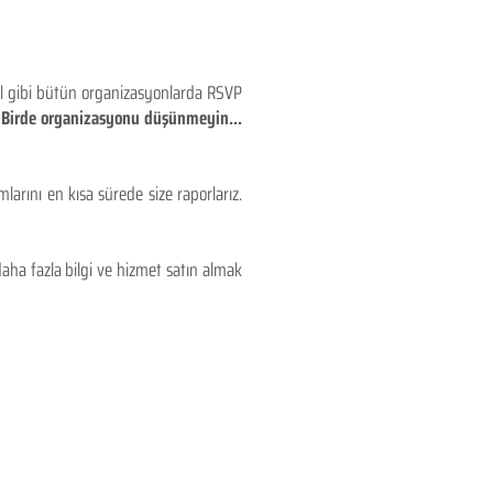
eyl gibi bütün organizasyonlarda RSVP
!! Birde organizasyonu düşünmeyin...
larını en kısa sürede size raporlarız.
aha fazla bilgi ve hizmet satın almak