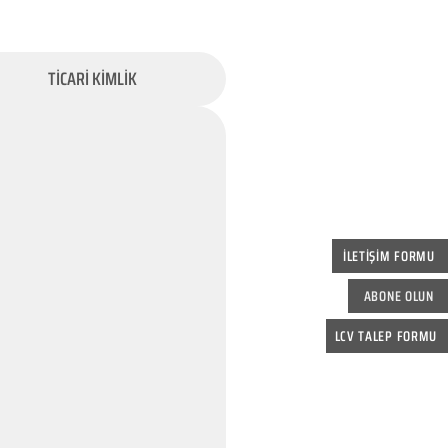
TİCARİ KİMLİK
İLETİŞİM FORMU
ABONE OLUN
LCV TALEP FORMU