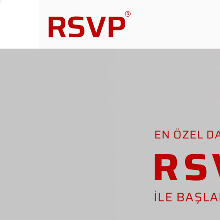
EN ÖZEL D
RS
İLE BAŞL