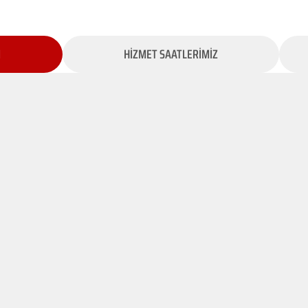
İ
HİZMET SAATLERİMİZ