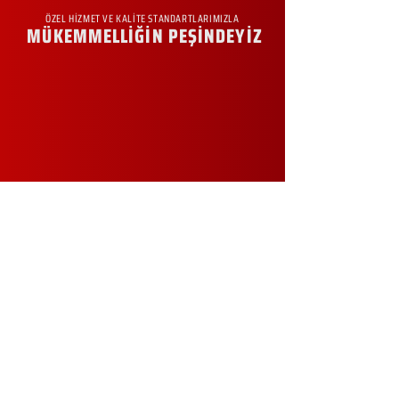
ÖZEL HİZMET VE KALİTE STANDARTLARIMIZLA
MÜKEMMELLİĞİN PEŞİNDEYİZ
KURUMSAL
Hakkımızda
Sürdürülebilirlik
Sıkça Sorulan Sorular
Kampanyalar
Talep Formu
İletişim