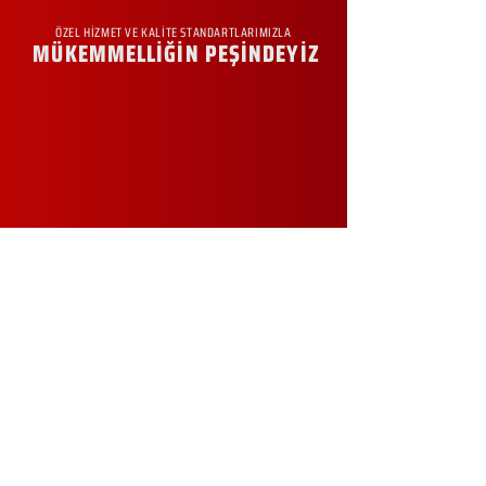
ÖZEL HİZMET VE KALİTE STANDARTLARIMIZLA
MÜKEMMELLİĞİN PEŞİNDEYİZ
KURUMSAL
Hakkımızda
Sürdürülebilirlik
Sıkça Sorulan Sorular
Kampanyalar
Talep Formu
İletişim