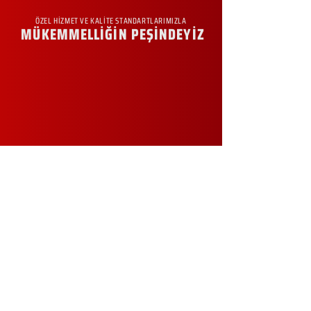
ÖZEL HİZMET VE KALİTE STANDARTLARIMIZLA
MÜKEMMELLİĞİN PEŞİNDEYİZ
KURUMSAL
Hakkımızda
Sürdürülebilirlik
Sıkça Sorulan Sorular
Kampanyalar
Talep Formu
İletişim