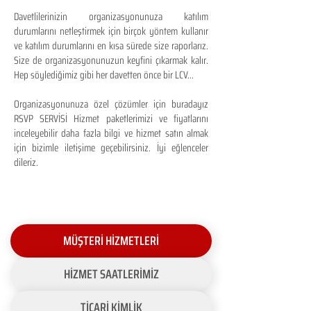
Davetlilerinizin organizasyonunuza katılım
durumlarını netleştirmek için birçok yöntem kullanır
ve katılım durumlarını en kısa sürede size raporlarız.
Size de organizasyonunuzun keyfini çıkarmak kalır.
Hep söylediğimiz gibi her davetten önce bir LCV...
Organizasyonunuza özel çözümler için buradayız
RSVP SERVİSİ Hizmet paketlerimizi ve fiyatlarını
inceleyebilir daha fazla bilgi ve hizmet satın almak
için bizimle iletişime geçebilirsiniz. İyi eğlenceler
dileriz.
MÜŞTERİ HİZMETLERİ
HİZMET SAATLERİMİZ
TİCARİ KİMLİK