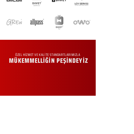
ÖZEL HİZMET VE KALİTE STANDARTLARIMIZLA
MÜKEMMELLİĞİN PEŞİNDEYİZ