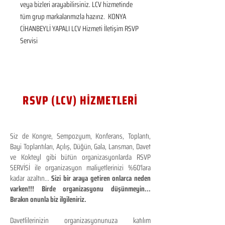
veya bizleri arayabilirsiniz. LCV hizmetinde 
tüm grup markalarımızla hazırız.  KONYA 
CİHANBEYLİ YAPALI LCV Hizmeti İletişim RSVP 
Servisi
RSVP (LCV) HİZMETLERİ
Siz de Kongre, Sempozyum, Konferans, Toplantı,
Bayi Toplantıları, Açılış, Düğün, Gala, Lansman, Davet
ve Kokteyl gibi bütün organizasyonlarda RSVP
SERVİSİ ile organizasyon maliyetlerinizi %60'lara
kadar azaltın...
Sizi bir araya getiren onlarca neden
varken!!! Birde organizasyonu düşünmeyin...
Bırakın onunla biz ilgileniriz.
Davetlilerinizin organizasyonunuza katılım