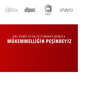
ÖZEL HİZMET VE KALİTE STANDARTLARIMIZLA
MÜKEMMELLİĞİN PEŞİNDEYİZ
KURUMSAL