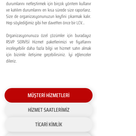
durumlarını netleştirmek için birçok yöntem kullanır
ve katılım durumlarını en kısa sürede size raporlarız.
Size de organizasyonunuzun keyfini çıkarmak kalır.
Hep söylediğimiz gibi her davetten önce bir LCV...
Organizasyonunuza özel çözümler için buradayız
RSVP SERVİSİ Hizmet paketlerimizi ve fiyatlarını
inceleyebilir daha fazla bilgi ve hizmet satın almak
için bizimle iletişime geçebilirsiniz. İyi eğlenceler
dileriz.
MÜŞTERİ HİZMETLERİ
HİZMET SAATLERİMİZ
TİCARİ KİMLİK