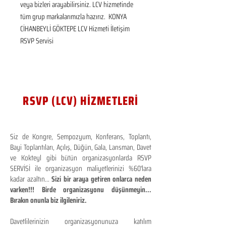
veya bizleri arayabilirsiniz. LCV hizmetinde 
tüm grup markalarımızla hazırız.  KONYA 
CİHANBEYLİ GÖKTEPE LCV Hizmeti İletişim 
RSVP Servisi
RSVP (LCV) HİZMETLERİ
Siz de Kongre, Sempozyum, Konferans, Toplantı,
Bayi Toplantıları, Açılış, Düğün, Gala, Lansman, Davet
ve Kokteyl gibi bütün organizasyonlarda RSVP
SERVİSİ ile organizasyon maliyetlerinizi %60'lara
kadar azaltın...
Sizi bir araya getiren onlarca neden
varken!!! Birde organizasyonu düşünmeyin...
Bırakın onunla biz ilgileniriz.
Davetlilerinizin organizasyonunuza katılım