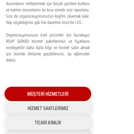
durumlarını netleştirmek için birçok yöntem kullanır
ve katılım durumlarını en kısa sürede size raporlarız.
Size de organizasyonunuzun keyfini çıkarmak kalır.
Hep söylediğimiz gibi her davetten önce bir LCV...
Organizasyonunuza özel çözümler için buradayız
RSVP SERVİSİ Hizmet paketlerimizi ve fiyatlarını
inceleyebilir daha fazla bilgi ve hizmet satın almak
için bizimle iletişime geçebilirsiniz. İyi eğlenceler
dileriz.
MÜŞTERİ HİZMETLERİ
HİZMET SAATLERİMİZ
TİCARİ KİMLİK