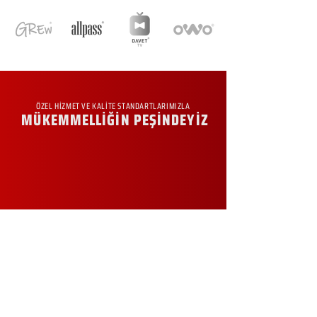
ÖZEL HİZMET VE KALİTE STANDARTLARIMIZLA
MÜKEMMELLİĞİN PEŞİNDEYİZ
KURUMSAL