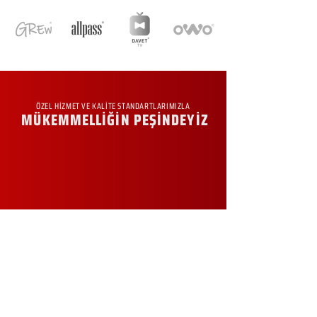
ÖZEL HİZMET VE KALİTE STANDARTLARIMIZLA
MÜKEMMELLİĞİN PEŞİNDEYİZ
KURUMSAL