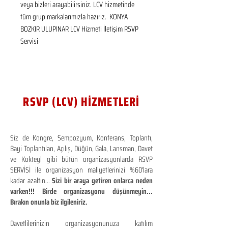
veya bizleri arayabilirsiniz. LCV hizmetinde 
tüm grup markalarımızla hazırız.  KONYA 
BOZKIR ULUPINAR LCV Hizmeti İletişim RSVP 
Servisi
RSVP (LCV) HİZMETLERİ
Siz de Kongre, Sempozyum, Konferans, Toplantı,
Bayi Toplantıları, Açılış, Düğün, Gala, Lansman, Davet
ve Kokteyl gibi bütün organizasyonlarda RSVP
SERVİSİ ile organizasyon maliyetlerinizi %60'lara
kadar azaltın...
Sizi bir araya getiren onlarca neden
varken!!! Birde organizasyonu düşünmeyin...
Bırakın onunla biz ilgileniriz.
Davetlilerinizin organizasyonunuza katılım