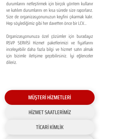
durumlarını netleştirmek için birçok yöntem kullanır
ve katılım durumlarını en kısa sürede size raporlarız.
Size de organizasyonunuzun keyfini çıkarmak kalır.
Hep söylediğimiz gibi her davetten önce bir LCV...
Organizasyonunuza özel çözümler için buradayız
RSVP SERVİSİ Hizmet paketlerimizi ve fiyatlarını
inceleyebilir daha fazla bilgi ve hizmet satın almak
için bizimle iletişime geçebilirsiniz. İyi eğlenceler
dileriz.
MÜŞTERİ HİZMETLERİ
HİZMET SAATLERİMİZ
TİCARİ KİMLİK