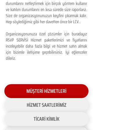
durumlarını netleştirmek için birçok yöntem kullanır
ve katılım durumlarını en kısa sürede size raporlarız.
Size de organizasyonunuzun keyfini çıkarmak kalır.
Hep söylediğimiz gibi her davetten önce bir LCV...
Organizasyonunuza özel çözümler için buradayız
RSVP SERVİSİ Hizmet paketlerimizi ve fiyatlarını
inceleyebilir daha fazla bilgi ve hizmet satın almak
için bizimle iletişime geçebilirsiniz. İyi eğlenceler
dileriz.
MÜŞTERİ HİZMETLERİ
HİZMET SAATLERİMİZ
TİCARİ KİMLİK