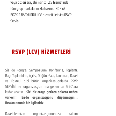
veya bizleri arayabilirsiniz. LCV hizmetinde 
tüm grup markalarımızla hazırız.  KONYA 
BOZKIR BAĞYURDU LCV Hizmeti İletişim RSVP 
Servisi
RSVP (LCV) HİZMETLERİ
Siz de Kongre, Sempozyum, Konferans, Toplantı,
Bayi Toplantıları, Açılış, Düğün, Gala, Lansman, Davet
ve Kokteyl gibi bütün organizasyonlarda RSVP
SERVİSİ ile organizasyon maliyetlerinizi %60'lara
kadar azaltın...
Sizi bir araya getiren onlarca neden
varken!!! Birde organizasyonu düşünmeyin...
Bırakın onunla biz ilgileniriz.
Davetlilerinizin organizasyonunuza katılım