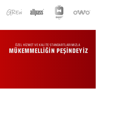
ÖZEL HİZMET VE KALİTE STANDARTLARIMIZLA
MÜKEMMELLİĞİN PEŞİNDEYİZ
KURUMSAL