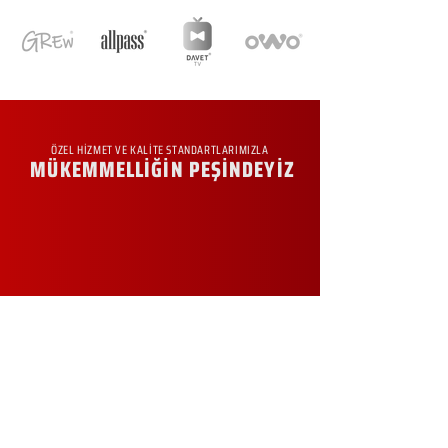
ÖZEL HİZMET VE KALİTE STANDARTLARIMIZLA
MÜKEMMELLİĞİN PEŞİNDEYİZ
KURUMSAL