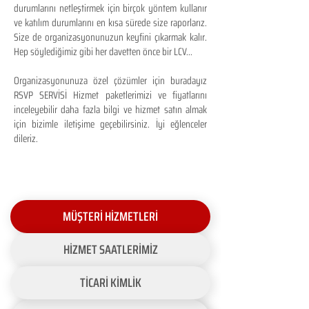
durumlarını netleştirmek için birçok yöntem kullanır
ve katılım durumlarını en kısa sürede size raporlarız.
Size de organizasyonunuzun keyfini çıkarmak kalır.
Hep söylediğimiz gibi her davetten önce bir LCV...
Organizasyonunuza özel çözümler için buradayız
RSVP SERVİSİ Hizmet paketlerimizi ve fiyatlarını
inceleyebilir daha fazla bilgi ve hizmet satın almak
için bizimle iletişime geçebilirsiniz. İyi eğlenceler
dileriz.
MÜŞTERİ HİZMETLERİ
HİZMET SAATLERİMİZ
TİCARİ KİMLİK