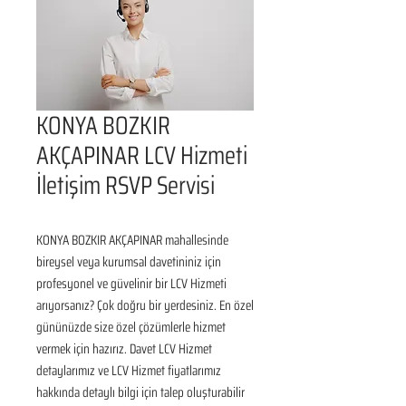
KONYA BOZKIR
AKÇAPINAR LCV Hizmeti
İletişim RSVP Servisi
KONYA BOZKIR AKÇAPINAR mahallesinde 
bireysel veya kurumsal davetininiz için 
profesyonel ve güvelinir bir LCV Hizmeti 
arıyorsanız? Çok doğru bir yerdesiniz. En özel 
gününüzde size özel çözümlerle hizmet 
vermek için hazırız. Davet LCV Hizmet 
detaylarımız ve LCV Hizmet fiyatlarımız 
hakkında detaylı bilgi için talep oluşturabilir 