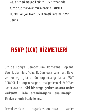
veya bizleri arayabilirsiniz. LCV hizmetinde 
tüm grup markalarımızla hazırız.  KONYA 
BOZKIR AKÇAPINAR LCV Hizmeti İletişim RSVP 
Servisi
RSVP (LCV) HİZMETLERİ
Siz de Kongre, Sempozyum, Konferans, Toplantı,
Bayi Toplantıları, Açılış, Düğün, Gala, Lansman, Davet
ve Kokteyl gibi bütün organizasyonlarda RSVP
SERVİSİ ile organizasyon maliyetlerinizi %60'lara
kadar azaltın...
Sizi bir araya getiren onlarca neden
varken!!! Birde organizasyonu düşünmeyin...
Bırakın onunla biz ilgileniriz.
Davetlilerinizin organizasyonunuza katılım