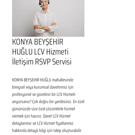
KONYA BEYŞEHİR
HUĞLU LCV Hizmeti
İletişim RSVP Servisi
KONYA BEYŞEHİR HUĞLU mahallesinde 
bireysel veya kurumsal davetininiz için 
profesyonel ve güvelinir bir LCV Hizmeti 
arıyorsanız? Çok doğru bir yerdesiniz. En özel 
gününüzde size özel çözümlerle hizmet 
vermek için hazırız. Davet LCV Hizmet 
detaylarımız ve LCV Hizmet fiyatlarımız 
hakkında detaylı bilgi için talep oluşturabilir 