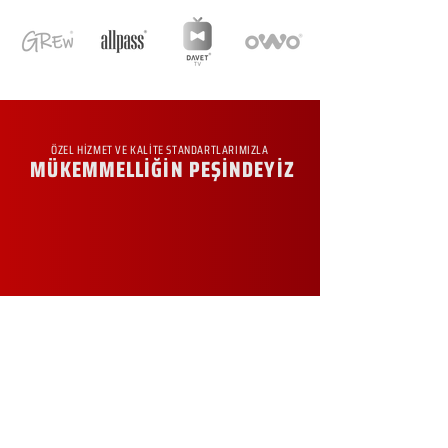
ÖZEL HİZMET VE KALİTE STANDARTLARIMIZLA
MÜKEMMELLİĞİN PEŞİNDEYİZ
KURUMSAL