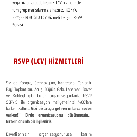
veya bizleri arayabilirsiniz. LCV hizmetinde 
tüm grup markalarımızla hazırız.  KONYA 
BEYŞEHİR HUĞLU LCV Hizmeti İletişim RSVP 
Servisi
RSVP (LCV) HİZMETLERİ
Siz de Kongre, Sempozyum, Konferans, Toplantı,
Bayi Toplantıları, Açılış, Düğün, Gala, Lansman, Davet
ve Kokteyl gibi bütün organizasyonlarda RSVP
SERVİSİ ile organizasyon maliyetlerinizi %60'lara
kadar azaltın...
Sizi bir araya getiren onlarca neden
varken!!! Birde organizasyonu düşünmeyin...
Bırakın onunla biz ilgileniriz.
Davetlilerinizin organizasyonunuza katılım