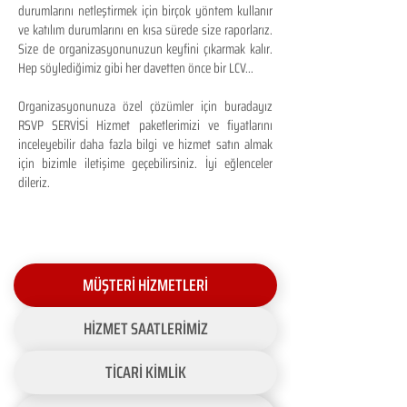
durumlarını netleştirmek için birçok yöntem kullanır
ve katılım durumlarını en kısa sürede size raporlarız.
Size de organizasyonunuzun keyfini çıkarmak kalır.
Hep söylediğimiz gibi her davetten önce bir LCV...
Organizasyonunuza özel çözümler için buradayız
RSVP SERVİSİ Hizmet paketlerimizi ve fiyatlarını
inceleyebilir daha fazla bilgi ve hizmet satın almak
için bizimle iletişime geçebilirsiniz. İyi eğlenceler
dileriz.
MÜŞTERİ HİZMETLERİ
HİZMET SAATLERİMİZ
TİCARİ KİMLİK