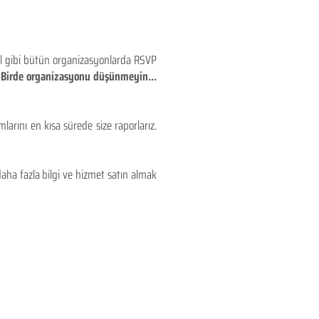
eyl gibi bütün organizasyonlarda RSVP
!! Birde organizasyonu düşünmeyin...
larını en kısa sürede size raporlarız.
aha fazla bilgi ve hizmet satın almak