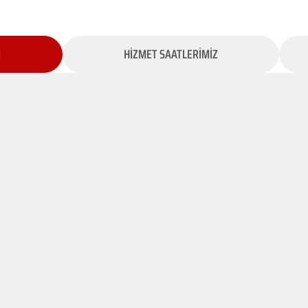
İ
HİZMET SAATLERİMİZ