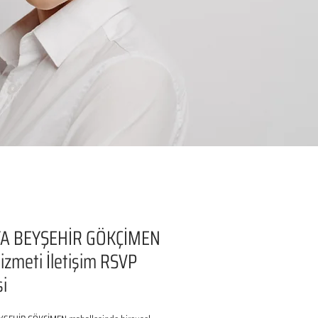
A BEYŞEHİR GÖKÇİMEN
izmeti İletişim RSVP
si