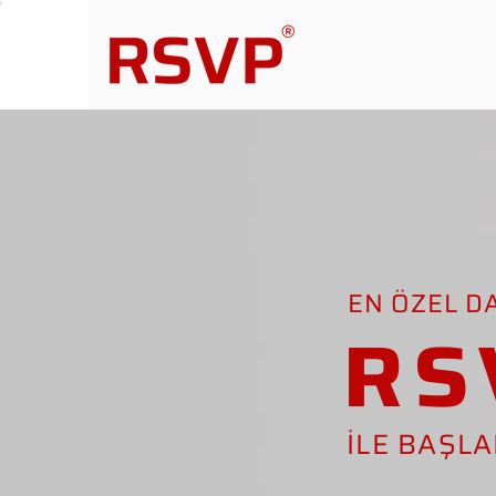
EN ÖZEL D
RS
İLE BAŞL