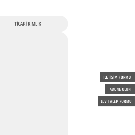
TİCARİ KİMLİK
İLETİŞİM FORMU
ABONE OLUN
LCV TALEP FORMU