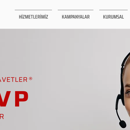
HİZMETLERİMİZ
KAMPANYALAR
KURUMSAL
AVETLER
VP
AR