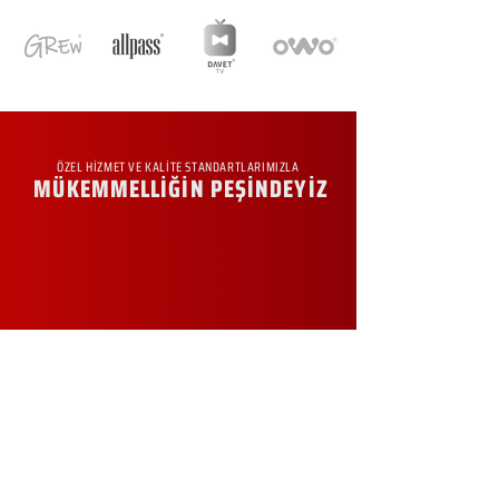
ÖZEL HİZMET VE KALİTE STANDARTLARIMIZLA
MÜKEMMELLİĞİN PEŞİNDEYİZ
KURUMSAL