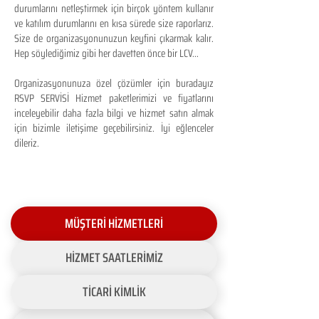
durumlarını netleştirmek için birçok yöntem kullanır
ve katılım durumlarını en kısa sürede size raporlarız.
Size de organizasyonunuzun keyfini çıkarmak kalır.
Hep söylediğimiz gibi her davetten önce bir LCV...
Organizasyonunuza özel çözümler için buradayız
RSVP SERVİSİ Hizmet paketlerimizi ve fiyatlarını
inceleyebilir daha fazla bilgi ve hizmet satın almak
için bizimle iletişime geçebilirsiniz. İyi eğlenceler
dileriz.
MÜŞTERİ HİZMETLERİ
HİZMET SAATLERİMİZ
TİCARİ KİMLİK