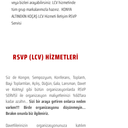
veya bizleri arayabilirsiniz. LCV hizmetinde 
tüm grup markalarımızla hazırız.  KONYA 
ALTINEKİN KOÇAŞ LCV Hizmeti İletişim RSVP 
Servisi
RSVP (LCV) HİZMETLERİ
Siz de Kongre, Sempozyum, Konferans, Toplantı,
Bayi Toplantıları, Açılış, Düğün, Gala, Lansman, Davet
ve Kokteyl gibi bütün organizasyonlarda RSVP
SERVİSİ ile organizasyon maliyetlerinizi %60'lara
kadar azaltın...
Sizi bir araya getiren onlarca neden
varken!!! Birde organizasyonu düşünmeyin...
Bırakın onunla biz ilgileniriz.
Davetlilerinizin organizasyonunuza katılım