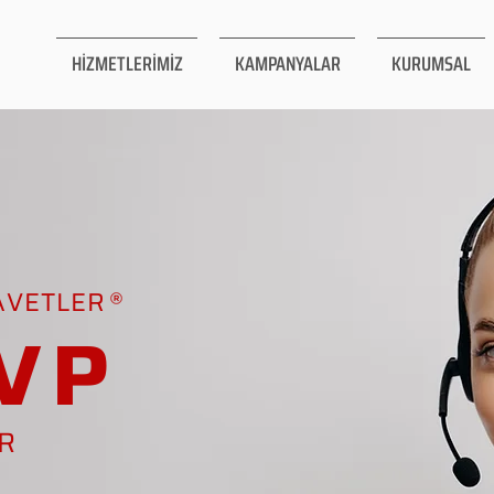
HİZMETLERİMİZ
KAMPANYALAR
KURUMSAL
AVETLER
VP
AR