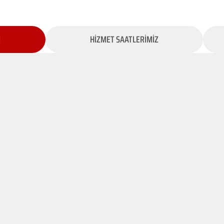
İ
HİZMET SAATLERİMİZ