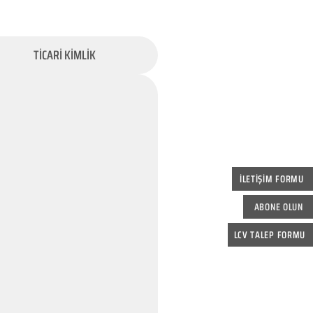
TİCARİ KİMLİK
İLETİŞİM FORMU
ABONE OLUN
LCV TALEP FORMU