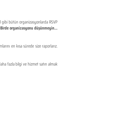
eyl gibi bütün organizasyonlarda RSVP
!! Birde organizasyonu düşünmeyin...
larını en kısa sürede size raporlarız.
aha fazla bilgi ve hizmet satın almak