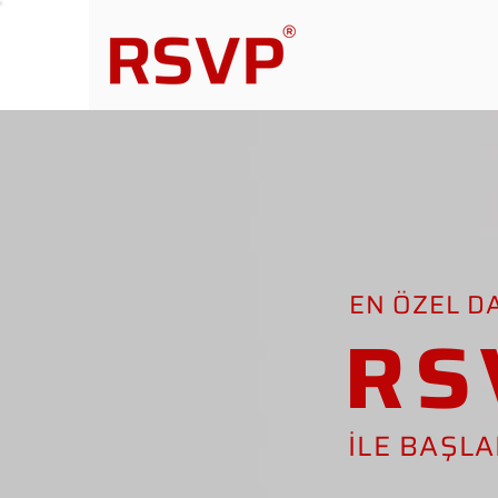
EN ÖZEL D
RS
İLE BAŞL