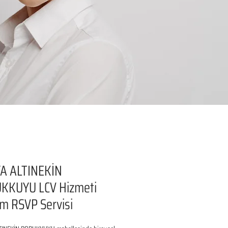
A ALTINEKİN
KKUYU LCV Hizmeti
şim RSVP Servisi