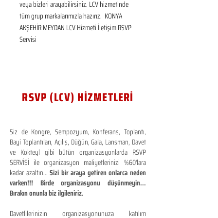
veya bizleri arayabilirsiniz. LCV hizmetinde 
tüm grup markalarımızla hazırız.  KONYA 
AKŞEHİR MEYDAN LCV Hizmeti İletişim RSVP 
Servisi
RSVP (LCV) HİZMETLERİ
Siz de Kongre, Sempozyum, Konferans, Toplantı,
Bayi Toplantıları, Açılış, Düğün, Gala, Lansman, Davet
ve Kokteyl gibi bütün organizasyonlarda RSVP
SERVİSİ ile organizasyon maliyetlerinizi %60'lara
kadar azaltın...
Sizi bir araya getiren onlarca neden
varken!!! Birde organizasyonu düşünmeyin...
Bırakın onunla biz ilgileniriz.
Davetlilerinizin organizasyonunuza katılım