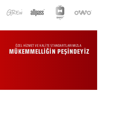
ÖZEL HİZMET VE KALİTE STANDARTLARIMIZLA
MÜKEMMELLİĞİN PEŞİNDEYİZ
KURUMSAL