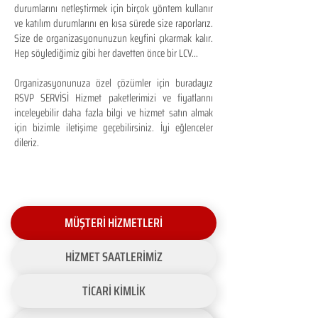
durumlarını netleştirmek için birçok yöntem kullanır
ve katılım durumlarını en kısa sürede size raporlarız.
Size de organizasyonunuzun keyfini çıkarmak kalır.
Hep söylediğimiz gibi her davetten önce bir LCV...
Organizasyonunuza özel çözümler için buradayız
RSVP SERVİSİ Hizmet paketlerimizi ve fiyatlarını
inceleyebilir daha fazla bilgi ve hizmet satın almak
için bizimle iletişime geçebilirsiniz. İyi eğlenceler
dileriz.
MÜŞTERİ HİZMETLERİ
HİZMET SAATLERİMİZ
TİCARİ KİMLİK