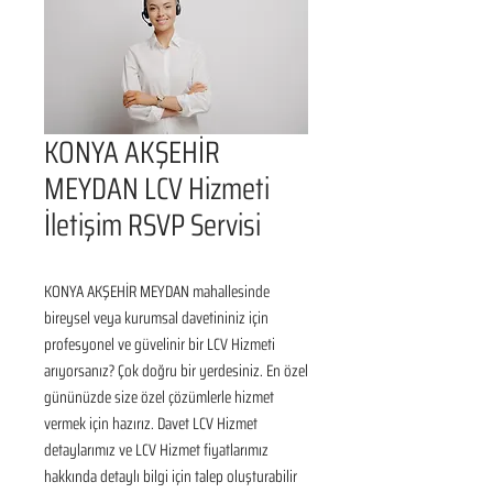
KONYA AKŞEHİR
MEYDAN LCV Hizmeti
İletişim RSVP Servisi
KONYA AKŞEHİR MEYDAN mahallesinde 
bireysel veya kurumsal davetininiz için 
profesyonel ve güvelinir bir LCV Hizmeti 
arıyorsanız? Çok doğru bir yerdesiniz. En özel 
gününüzde size özel çözümlerle hizmet 
vermek için hazırız. Davet LCV Hizmet 
detaylarımız ve LCV Hizmet fiyatlarımız 
hakkında detaylı bilgi için talep oluşturabilir 