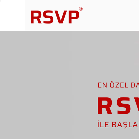
EN ÖZEL D
RS
İLE BAŞL