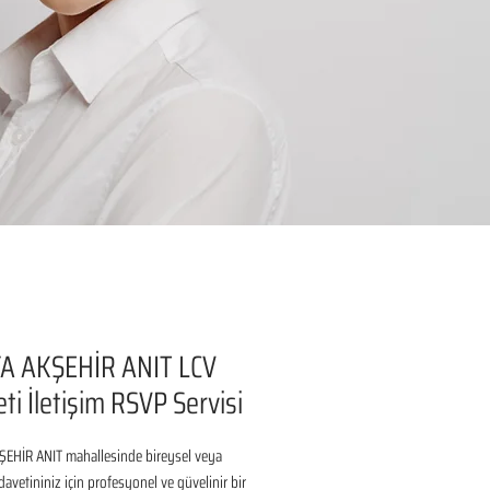
A AKŞEHİR ANIT LCV
ti İletişim RSVP Servisi
EHİR ANIT mahallesinde bireysel veya 
avetininiz için profesyonel ve güvelinir bir 