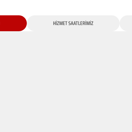
İ
HİZMET SAATLERİMİZ