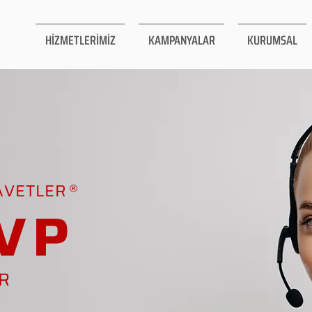
HİZMETLERİMİZ
KAMPANYALAR
KURUMSAL
AVETLER
VP
AR