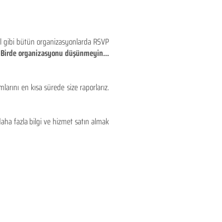
eyl gibi bütün organizasyonlarda RSVP
!! Birde organizasyonu düşünmeyin...
larını en kısa sürede size raporlarız.
aha fazla bilgi ve hizmet satın almak