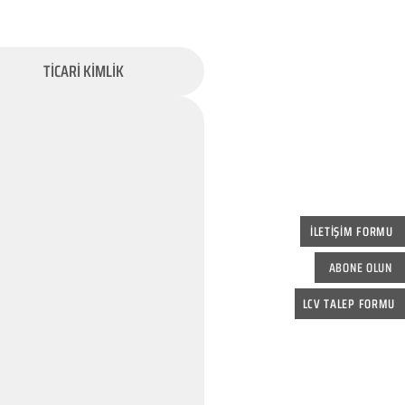
TİCARİ KİMLİK
İLETİŞİM FORMU
ABONE OLUN
LCV TALEP FORMU