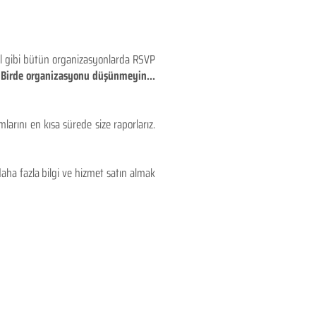
eyl gibi bütün organizasyonlarda RSVP
!! Birde organizasyonu düşünmeyin...
larını en kısa sürede size raporlarız.
aha fazla bilgi ve hizmet satın almak