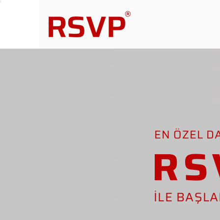
EN ÖZEL D
RS
İLE BAŞL