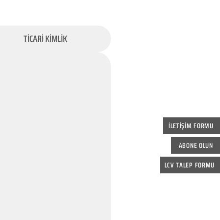
TİCARİ KİMLİK
İLETİŞİM FORMU
ABONE OLUN
LCV TALEP FORMU