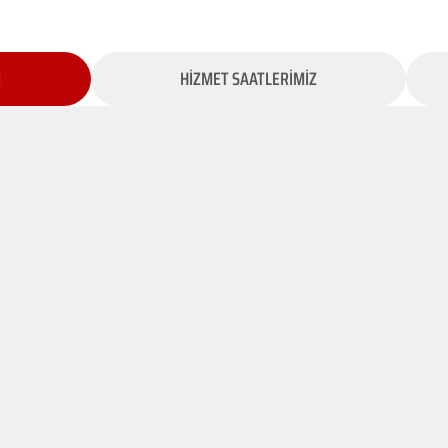
İ
HİZMET SAATLERİMİZ