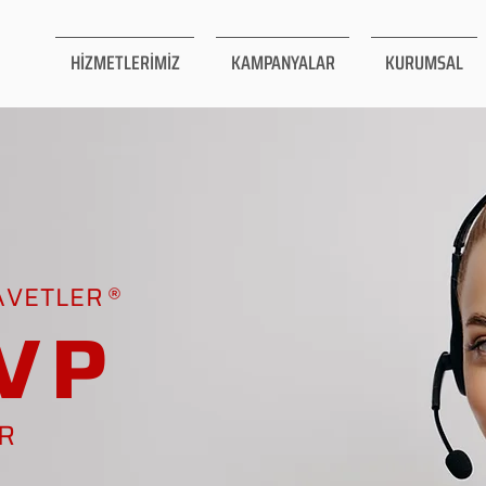
HİZMETLERİMİZ
KAMPANYALAR
KURUMSAL
AVETLER
VP
AR