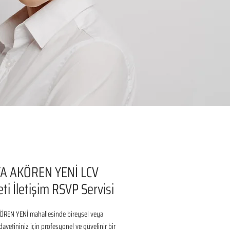
A AKÖREN YENİ LCV
ti İletişim RSVP Servisi
REN YENİ mahallesinde bireysel veya 
avetininiz için profesyonel ve güvelinir bir 