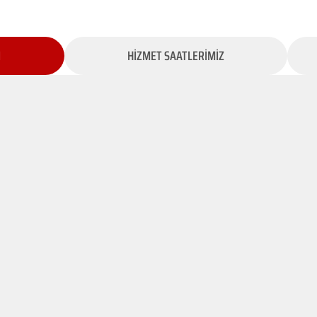
İ
HİZMET SAATLERİMİZ