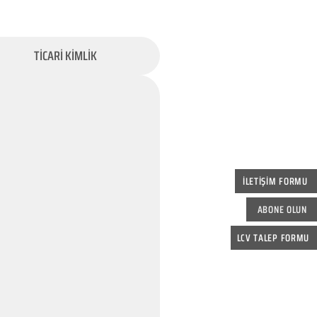
TİCARİ KİMLİK
İLETİŞİM FORMU
ABONE OLUN
LCV TALEP FORMU