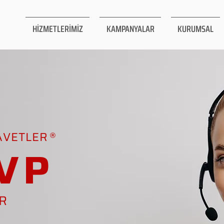
HİZMETLERİMİZ
KAMPANYALAR
KURUMSAL
AVETLER
VP
AR