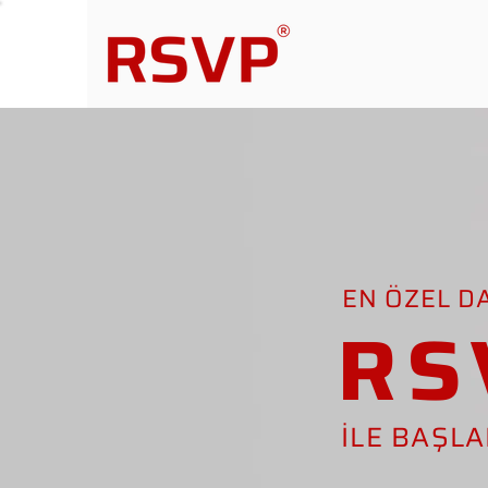
EN ÖZEL D
RS
İLE BAŞL