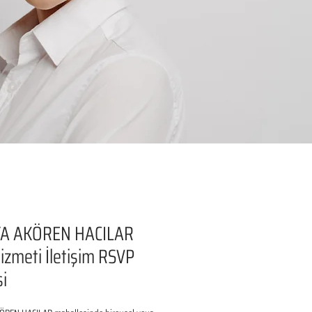
A AKÖREN HACILAR
izmeti İletişim RSVP
si