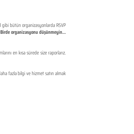
eyl gibi bütün organizasyonlarda RSVP
!! Birde organizasyonu düşünmeyin...
larını en kısa sürede size raporlarız.
aha fazla bilgi ve hizmet satın almak