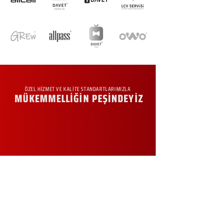
ÖZEL HİZMET VE KALİTE STANDARTLARIMIZLA
MÜKEMMELLİĞİN PEŞİNDEYİZ