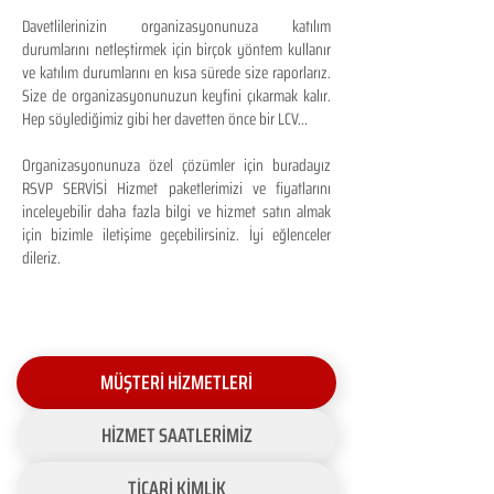
Davetlilerinizin organizasyonunuza katılım
durumlarını netleştirmek için birçok yöntem kullanır
ve katılım durumlarını en kısa sürede size raporlarız.
Size de organizasyonunuzun keyfini çıkarmak kalır.
Hep söylediğimiz gibi her davetten önce bir LCV...
Organizasyonunuza özel çözümler için buradayız
RSVP SERVİSİ Hizmet paketlerimizi ve fiyatlarını
inceleyebilir daha fazla bilgi ve hizmet satın almak
için bizimle iletişime geçebilirsiniz. İyi eğlenceler
dileriz.
MÜŞTERİ HİZMETLERİ
HİZMET SAATLERİMİZ
TİCARİ KİMLİK