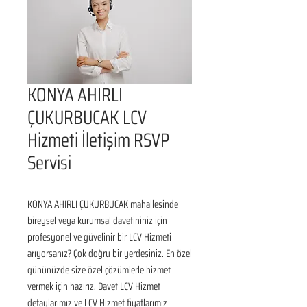
KONYA AHIRLI
ÇUKURBUCAK LCV
Hizmeti İletişim RSVP
Servisi
KONYA AHIRLI ÇUKURBUCAK mahallesinde 
bireysel veya kurumsal davetininiz için 
profesyonel ve güvelinir bir LCV Hizmeti 
arıyorsanız? Çok doğru bir yerdesiniz. En özel 
gününüzde size özel çözümlerle hizmet 
vermek için hazırız. Davet LCV Hizmet 
detaylarımız ve LCV Hizmet fiyatlarımız 