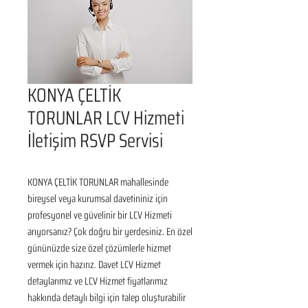
KONYA ÇELTİK
TORUNLAR LCV Hizmeti
İletişim RSVP Servisi
KONYA ÇELTİK TORUNLAR mahallesinde 
bireysel veya kurumsal davetininiz için 
profesyonel ve güvelinir bir LCV Hizmeti 
arıyorsanız? Çok doğru bir yerdesiniz. En özel 
gününüzde size özel çözümlerle hizmet 
vermek için hazırız. Davet LCV Hizmet 
detaylarımız ve LCV Hizmet fiyatlarımız 
hakkında detaylı bilgi için talep oluşturabilir 