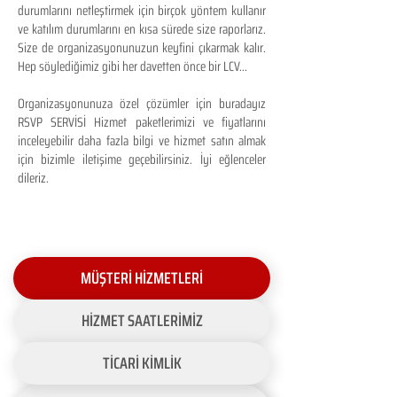
durumlarını netleştirmek için birçok yöntem kullanır
ve katılım durumlarını en kısa sürede size raporlarız.
Size de organizasyonunuzun keyfini çıkarmak kalır.
Hep söylediğimiz gibi her davetten önce bir LCV...
Organizasyonunuza özel çözümler için buradayız
RSVP SERVİSİ Hizmet paketlerimizi ve fiyatlarını
inceleyebilir daha fazla bilgi ve hizmet satın almak
için bizimle iletişime geçebilirsiniz. İyi eğlenceler
dileriz.
MÜŞTERİ HİZMETLERİ
HİZMET SAATLERİMİZ
TİCARİ KİMLİK