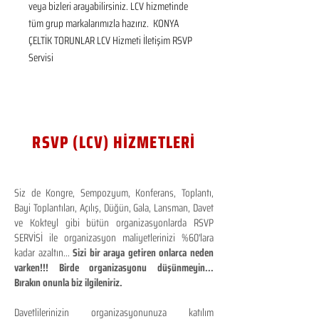
veya bizleri arayabilirsiniz. LCV hizmetinde 
tüm grup markalarımızla hazırız.  KONYA 
ÇELTİK TORUNLAR LCV Hizmeti İletişim RSVP 
Servisi
RSVP (LCV) HİZMETLERİ
Siz de Kongre, Sempozyum, Konferans, Toplantı,
Bayi Toplantıları, Açılış, Düğün, Gala, Lansman, Davet
ve Kokteyl gibi bütün organizasyonlarda RSVP
SERVİSİ ile organizasyon maliyetlerinizi %60'lara
kadar azaltın...
Sizi bir araya getiren onlarca neden
varken!!! Birde organizasyonu düşünmeyin...
Bırakın onunla biz ilgileniriz.
Davetlilerinizin organizasyonunuza katılım