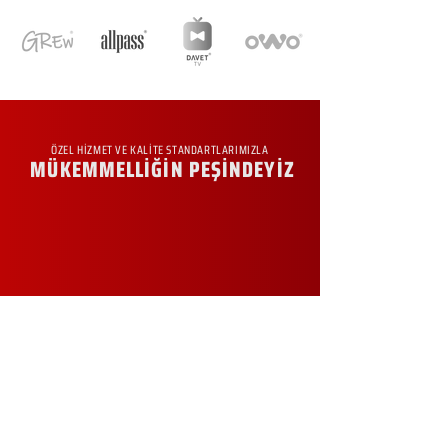
ÖZEL HİZMET VE KALİTE STANDARTLARIMIZLA
MÜKEMMELLİĞİN PEŞİNDEYİZ
KURUMSAL