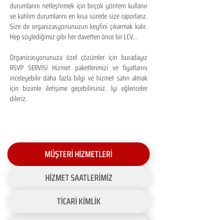
durumlarını netleştirmek için birçok yöntem kullanır
ve katılım durumlarını en kısa sürede size raporlarız.
Size de organizasyonunuzun keyfini çıkarmak kalır.
Hep söylediğimiz gibi her davetten önce bir LCV...
Organizasyonunuza özel çözümler için buradayız
RSVP SERVİSİ Hizmet paketlerimizi ve fiyatlarını
inceleyebilir daha fazla bilgi ve hizmet satın almak
için bizimle iletişime geçebilirsiniz. İyi eğlenceler
dileriz.
MÜŞTERİ HİZMETLERİ
HİZMET SAATLERİMİZ
TİCARİ KİMLİK