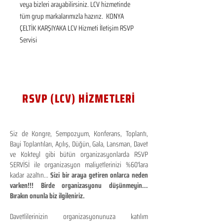
veya bizleri arayabilirsiniz. LCV hizmetinde 
tüm grup markalarımızla hazırız.  KONYA 
ÇELTİK KARŞIYAKA LCV Hizmeti İletişim RSVP 
Servisi
RSVP (LCV) HİZMETLERİ
Siz de Kongre, Sempozyum, Konferans, Toplantı,
Bayi Toplantıları, Açılış, Düğün, Gala, Lansman, Davet
ve Kokteyl gibi bütün organizasyonlarda RSVP
SERVİSİ ile organizasyon maliyetlerinizi %60'lara
kadar azaltın...
Sizi bir araya getiren onlarca neden
varken!!! Birde organizasyonu düşünmeyin...
Bırakın onunla biz ilgileniriz.
Davetlilerinizin organizasyonunuza katılım