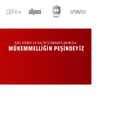
ÖZEL HİZMET VE KALİTE STANDARTLARIMIZLA
MÜKEMMELLİĞİN PEŞİNDEYİZ
KURUMSAL