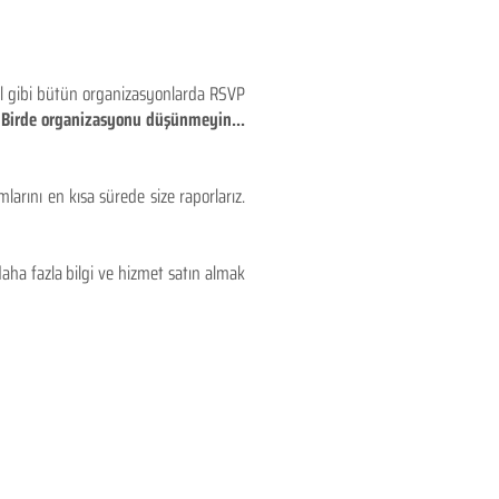
eyl gibi bütün organizasyonlarda RSVP
!! Birde organizasyonu düşünmeyin...
larını en kısa sürede size raporlarız.
aha fazla bilgi ve hizmet satın almak