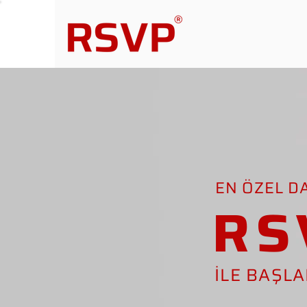
EN ÖZEL D
RS
İLE BAŞL