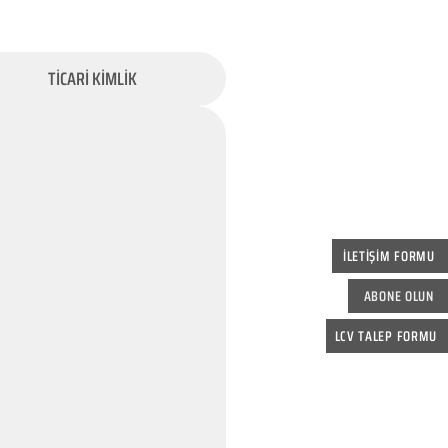
TİCARİ KİMLİK
İLETİŞİM FORMU
ABONE OLUN
LCV TALEP FORMU