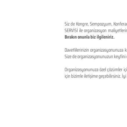
Siz de Kongre, Sempozyum, Konferans,
SERVİSİ ile organizasyon maliyetlerin
Bırakın onunla biz ilgileniriz.
Davetlilerinizin organizasyonunuza ka
Size de organizasyonunuzun keyfini çı
Organizasyonunuza özel çözümler için
için bizimle iletişime geçebilirsiniz. İyi