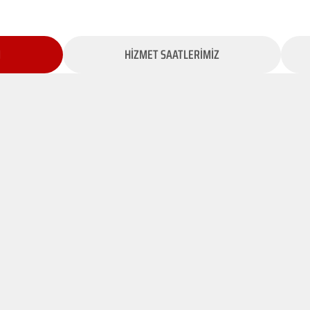
İ
HİZMET SAATLERİMİZ