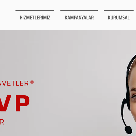
HİZMETLERİMİZ
KAMPANYALAR
KURUMSAL
AVETLER
VP
AR