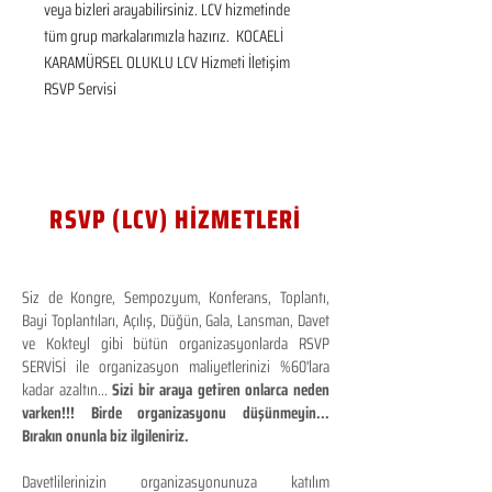
veya bizleri arayabilirsiniz. LCV hizmetinde 
tüm grup markalarımızla hazırız.  KOCAELİ 
KARAMÜRSEL OLUKLU LCV Hizmeti İletişim 
RSVP Servisi
RSVP (LCV) HİZMETLERİ
Siz de Kongre, Sempozyum, Konferans, Toplantı,
Bayi Toplantıları, Açılış, Düğün, Gala, Lansman, Davet
ve Kokteyl gibi bütün organizasyonlarda RSVP
SERVİSİ ile organizasyon maliyetlerinizi %60'lara
kadar azaltın...
Sizi bir araya getiren onlarca neden
varken!!! Birde organizasyonu düşünmeyin...
Bırakın onunla biz ilgileniriz.
Davetlilerinizin organizasyonunuza katılım