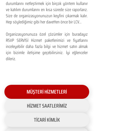
durumlarını netleştirmek için birçok yöntem kullanır
ve katılım durumlarını en kısa sürede size raporlarız.
Size de organizasyonunuzun keyfini çıkarmak kalır.
Hep söylediğimiz gibi her davetten önce bir LCV...
Organizasyonunuza özel çözümler için buradayız
RSVP SERVİSİ Hizmet paketlerimizi ve fiyatlarını
inceleyebilir daha fazla bilgi ve hizmet satın almak
için bizimle iletişime geçebilirsiniz. İyi eğlenceler
dileriz.
MÜŞTERİ HİZMETLERİ
HİZMET SAATLERİMİZ
TİCARİ KİMLİK