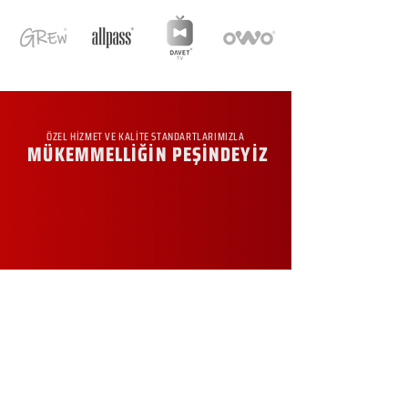
ÖZEL HİZMET VE KALİTE STANDARTLARIMIZLA
MÜKEMMELLİĞİN PEŞİNDEYİZ
KURUMSAL