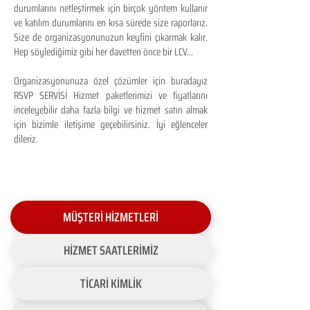
durumlarını netleştirmek için birçok yöntem kullanır
ve katılım durumlarını en kısa sürede size raporlarız.
Size de organizasyonunuzun keyfini çıkarmak kalır.
Hep söylediğimiz gibi her davetten önce bir LCV...
Organizasyonunuza özel çözümler için buradayız
RSVP SERVİSİ Hizmet paketlerimizi ve fiyatlarını
inceleyebilir daha fazla bilgi ve hizmet satın almak
için bizimle iletişime geçebilirsiniz. İyi eğlenceler
dileriz.
MÜŞTERİ HİZMETLERİ
HİZMET SAATLERİMİZ
TİCARİ KİMLİK