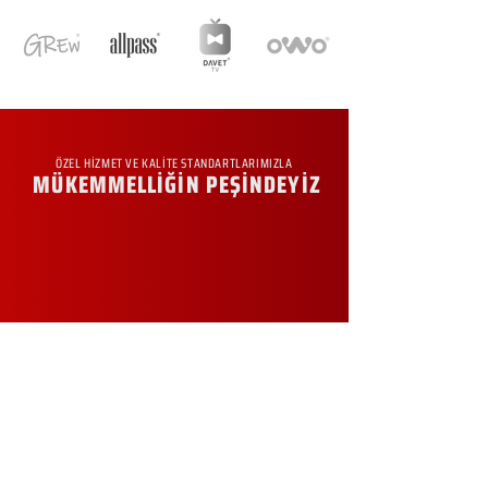
ÖZEL HİZMET VE KALİTE STANDARTLARIMIZLA
MÜKEMMELLİĞİN PEŞİNDEYİZ
KURUMSAL