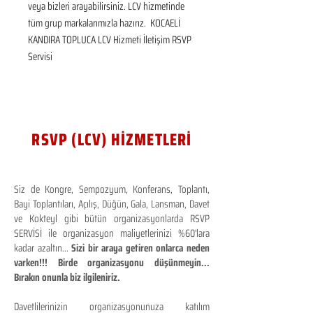
veya bizleri arayabilirsiniz. LCV hizmetinde 
tüm grup markalarımızla hazırız.  KOCAELİ 
KANDIRA TOPLUCA LCV Hizmeti İletişim RSVP 
Servisi
RSVP (LCV) HİZMETLERİ
Siz de Kongre, Sempozyum, Konferans, Toplantı,
Bayi Toplantıları, Açılış, Düğün, Gala, Lansman, Davet
ve Kokteyl gibi bütün organizasyonlarda RSVP
SERVİSİ ile organizasyon maliyetlerinizi %60'lara
kadar azaltın...
Sizi bir araya getiren onlarca neden
varken!!! Birde organizasyonu düşünmeyin...
Bırakın onunla biz ilgileniriz.
Davetlilerinizin organizasyonunuza katılım