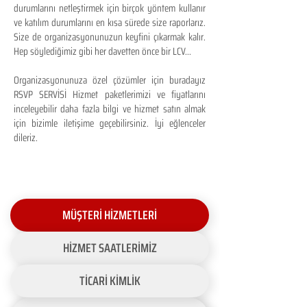
durumlarını netleştirmek için birçok yöntem kullanır
ve katılım durumlarını en kısa sürede size raporlarız.
Size de organizasyonunuzun keyfini çıkarmak kalır.
Hep söylediğimiz gibi her davetten önce bir LCV...
Organizasyonunuza özel çözümler için buradayız
RSVP SERVİSİ Hizmet paketlerimizi ve fiyatlarını
inceleyebilir daha fazla bilgi ve hizmet satın almak
için bizimle iletişime geçebilirsiniz. İyi eğlenceler
dileriz.
MÜŞTERİ HİZMETLERİ
HİZMET SAATLERİMİZ
TİCARİ KİMLİK