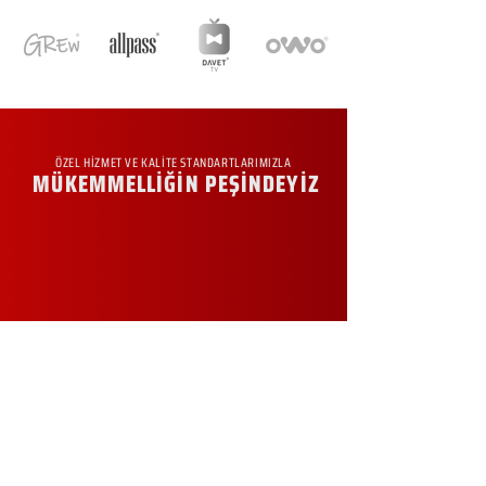
ÖZEL HİZMET VE KALİTE STANDARTLARIMIZLA
MÜKEMMELLİĞİN PEŞİNDEYİZ
KURUMSAL