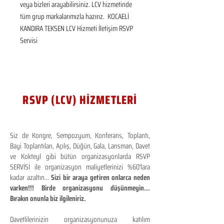
veya bizleri arayabilirsiniz. LCV hizmetinde 
tüm grup markalarımızla hazırız.  KOCAELİ 
KANDIRA TEKSEN LCV Hizmeti İletişim RSVP 
Servisi
RSVP (LCV) HİZMETLERİ
Siz de Kongre, Sempozyum, Konferans, Toplantı,
Bayi Toplantıları, Açılış, Düğün, Gala, Lansman, Davet
ve Kokteyl gibi bütün organizasyonlarda RSVP
SERVİSİ ile organizasyon maliyetlerinizi %60'lara
kadar azaltın...
Sizi bir araya getiren onlarca neden
varken!!! Birde organizasyonu düşünmeyin...
Bırakın onunla biz ilgileniriz.
Davetlilerinizin organizasyonunuza katılım