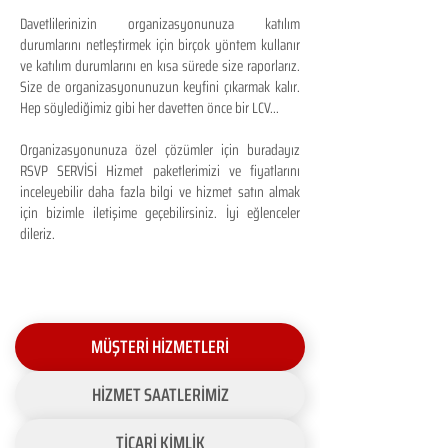
Davetlilerinizin organizasyonunuza katılım
durumlarını netleştirmek için birçok yöntem kullanır
ve katılım durumlarını en kısa sürede size raporlarız.
Size de organizasyonunuzun keyfini çıkarmak kalır.
Hep söylediğimiz gibi her davetten önce bir LCV...
Organizasyonunuza özel çözümler için buradayız
RSVP SERVİSİ Hizmet paketlerimizi ve fiyatlarını
inceleyebilir daha fazla bilgi ve hizmet satın almak
için bizimle iletişime geçebilirsiniz. İyi eğlenceler
dileriz.
MÜŞTERİ HİZMETLERİ
HİZMET SAATLERİMİZ
TİCARİ KİMLİK