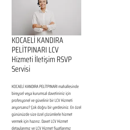
KOCAELİ KANDIRA
PELİTPINARI LCV
Hizmeti İletişim RSVP
Servisi
KOCAELİ KANDIRA PELİTPINARI mahallesinde 
bireysel veya kurumsal davetininiz için 
profesyonel ve güvelinir bir LCV Hizmeti 
arıyorsanız? Çok doğru bir yerdesiniz. En özel 
gününüzde size özel çözümlerle hizmet 
vermek için hazırız. Davet LCV Hizmet 
detaylarımız ve LCV Hizmet fiyatlarımız 