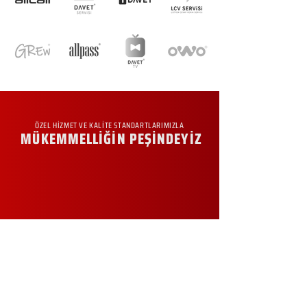
ÖZEL HİZMET VE KALİTE STANDARTLARIMIZLA
MÜKEMMELLİĞİN PEŞİNDEYİZ