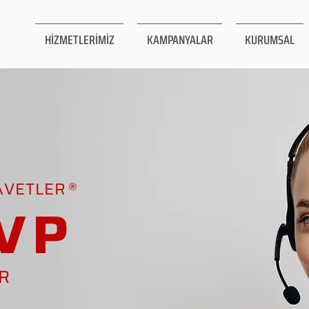
HİZMETLERİMİZ
KAMPANYALAR
KURUMSAL
AVETLER
VP
AR