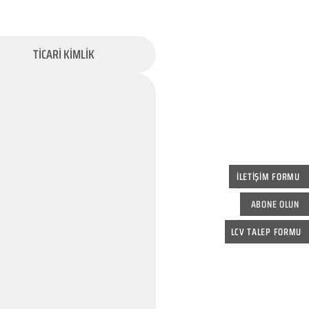
TİCARİ KİMLİK
İLETİŞİM FORMU
ABONE OLUN
LCV TALEP FORMU