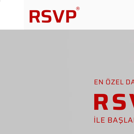
EN ÖZEL D
RS
İLE BAŞL