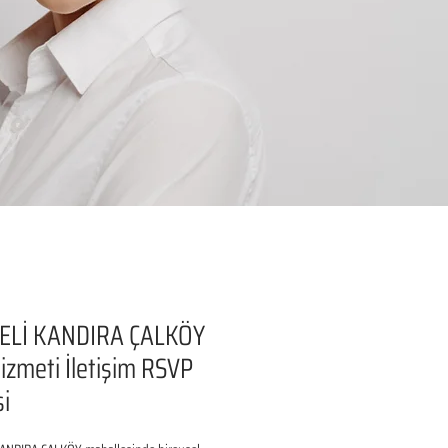
ELİ KANDIRA ÇALKÖY
izmeti İletişim RSVP
si