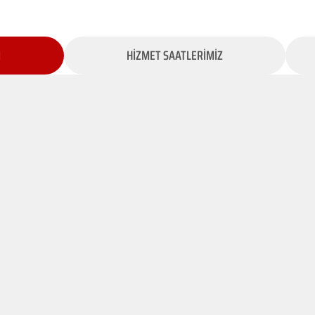
İ
HİZMET SAATLERİMİZ