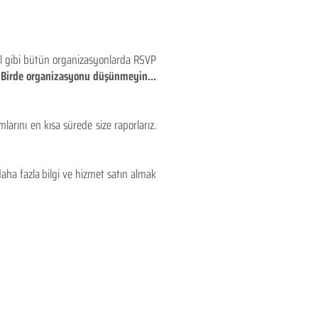
eyl gibi bütün organizasyonlarda RSVP
!! Birde organizasyonu düşünmeyin...
larını en kısa sürede size raporlarız.
aha fazla bilgi ve hizmet satın almak