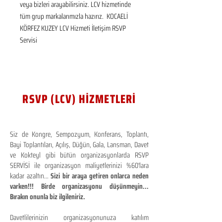
veya bizleri arayabilirsiniz. LCV hizmetinde 
tüm grup markalarımızla hazırız.  KOCAELİ 
KÖRFEZ KUZEY LCV Hizmeti İletişim RSVP 
Servisi
RSVP (LCV) HİZMETLERİ
Siz de Kongre, Sempozyum, Konferans, Toplantı,
Bayi Toplantıları, Açılış, Düğün, Gala, Lansman, Davet
ve Kokteyl gibi bütün organizasyonlarda RSVP
SERVİSİ ile organizasyon maliyetlerinizi %60'lara
kadar azaltın...
Sizi bir araya getiren onlarca neden
varken!!! Birde organizasyonu düşünmeyin...
Bırakın onunla biz ilgileniriz.
Davetlilerinizin organizasyonunuza katılım