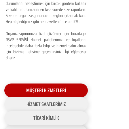
durumlarını netleştirmek için birçok yöntem kullanır
ve katılım durumlarını en kısa sürede size raporlarız.
Size de organizasyonunuzun keyfini çıkarmak kalır.
Hep söylediğimiz gibi her davetten önce bir LCV...
Organizasyonunuza özel çözümler için buradayız
RSVP SERVİSİ Hizmet paketlerimizi ve fiyatlarını
inceleyebilir daha fazla bilgi ve hizmet satın almak
için bizimle iletişime geçebilirsiniz. İyi eğlenceler
dileriz.
MÜŞTERİ HİZMETLERİ
HİZMET SAATLERİMİZ
TİCARİ KİMLİK