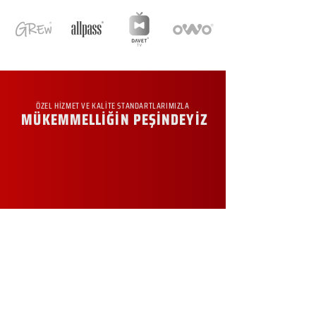
ÖZEL HİZMET VE KALİTE STANDARTLARIMIZLA
MÜKEMMELLİĞİN PEŞİNDEYİZ
KURUMSAL