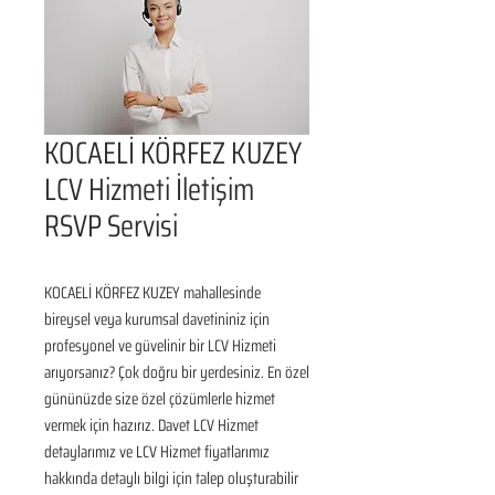
KOCAELİ KÖRFEZ KUZEY
LCV Hizmeti İletişim
RSVP Servisi
KOCAELİ KÖRFEZ KUZEY mahallesinde 
bireysel veya kurumsal davetininiz için 
profesyonel ve güvelinir bir LCV Hizmeti 
arıyorsanız? Çok doğru bir yerdesiniz. En özel 
gününüzde size özel çözümlerle hizmet 
vermek için hazırız. Davet LCV Hizmet 
detaylarımız ve LCV Hizmet fiyatlarımız 
hakkında detaylı bilgi için talep oluşturabilir 