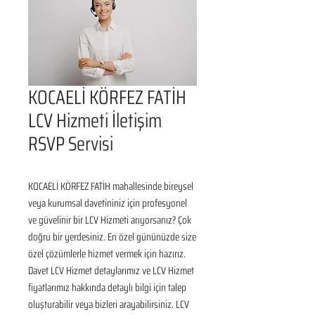
KOCAELİ KÖRFEZ FATİH
LCV Hizmeti İletişim
RSVP Servisi
KOCAELİ KÖRFEZ FATİH mahallesinde bireysel 
veya kurumsal davetininiz için profesyonel 
ve güvelinir bir LCV Hizmeti arıyorsanız? Çok 
doğru bir yerdesiniz. En özel gününüzde size 
özel çözümlerle hizmet vermek için hazırız. 
Davet LCV Hizmet detaylarımız ve LCV Hizmet 
fiyatlarımız hakkında detaylı bilgi için talep 
oluşturabilir veya bizleri arayabilirsiniz. LCV 