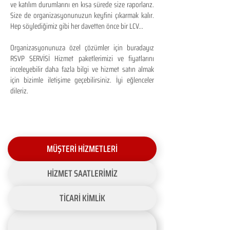
ve katılım durumlarını en kısa sürede size raporlarız.
Size de organizasyonunuzun keyfini çıkarmak kalır.
Hep söylediğimiz gibi her davetten önce bir LCV...
Organizasyonunuza özel çözümler için buradayız
RSVP SERVİSİ Hizmet paketlerimizi ve fiyatlarını
inceleyebilir daha fazla bilgi ve hizmet satın almak
için bizimle iletişime geçebilirsiniz. İyi eğlenceler
dileriz.
MÜŞTERİ HİZMETLERİ
HİZMET SAATLERİMİZ
TİCARİ KİMLİK