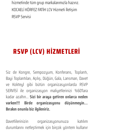
hizmetinde tüm grup markalarımızla hazırız.  
KOCAELİ KÖRFEZ FATİH LCV Hizmeti İletişim 
RSVP Servisi
RSVP (LCV) HİZMETLERİ
Siz de Kongre, Sempozyum, Konferans, Toplantı,
Bayi Toplantıları, Açılış, Düğün, Gala, Lansman, Davet
ve Kokteyl gibi bütün organizasyonlarda RSVP
SERVİSİ ile organizasyon maliyetlerinizi %60'lara
kadar azaltın...
Sizi bir araya getiren onlarca neden
varken!!! Birde organizasyonu düşünmeyin...
Bırakın onunla biz ilgileniriz.
Davetlilerinizin organizasyonunuza katılım
durumlarını netleştirmek için birçok yöntem kullanır