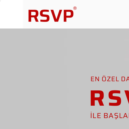
EN ÖZEL D
RS
İLE BAŞL