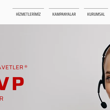
HİZMETLERİMİZ
KAMPANYALAR
KURUMSAL
AVETLER
VP
AR