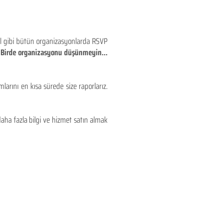
eyl gibi bütün organizasyonlarda RSVP
!! Birde organizasyonu düşünmeyin...
larını en kısa sürede size raporlarız.
aha fazla bilgi ve hizmet satın almak