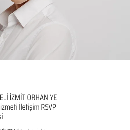
ELİ İZMİT ORHANİYE
izmeti İletişim RSVP
si