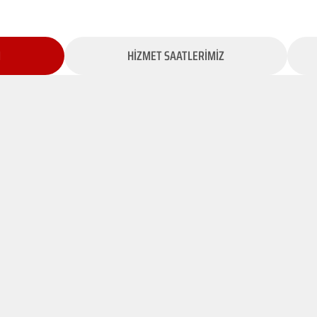
İ
HİZMET SAATLERİMİZ