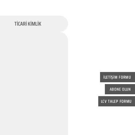
TİCARİ KİMLİK
İLETİŞİM FORMU
ABONE OLUN
LCV TALEP FORMU