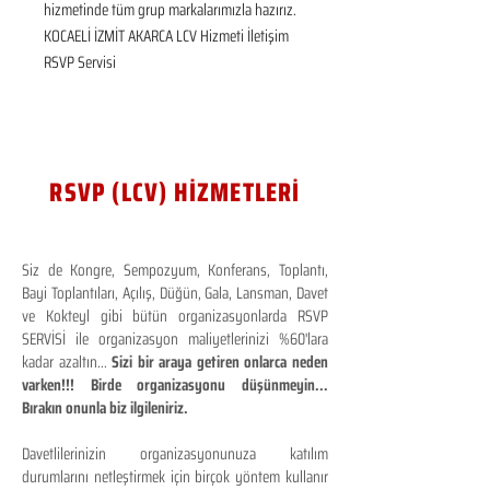
hizmetinde tüm grup markalarımızla hazırız.  
KOCAELİ İZMİT AKARCA LCV Hizmeti İletişim 
RSVP Servisi
RSVP (LCV) HİZMETLERİ
Siz de Kongre, Sempozyum, Konferans, Toplantı,
Bayi Toplantıları, Açılış, Düğün, Gala, Lansman, Davet
ve Kokteyl gibi bütün organizasyonlarda RSVP
SERVİSİ ile organizasyon maliyetlerinizi %60'lara
kadar azaltın...
Sizi bir araya getiren onlarca neden
varken!!! Birde organizasyonu düşünmeyin...
Bırakın onunla biz ilgileniriz.
Davetlilerinizin organizasyonunuza katılım
durumlarını netleştirmek için birçok yöntem kullanır