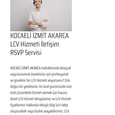
KOCAELİ İZMİT AKARCA
LCV Hizmeti İletişim
RSVP Servisi
KOCAELİ İZMİT AKARCA mahallesinde bireysel 
veya kurumsal davetininiz için profesyonel 
ve güvelinir bir LCV Hizmeti arıyorsanız? Çok 
doğru bir yerdesiniz. En özel gününüzde size 
özel çözümlerle hizmet vermek için hazırız. 
Davet LCV Hizmet detaylarımız ve LCV Hizmet 
fiyatlarımız hakkında detaylı bilgi için talep 
oluşturabilir veya bizleri arayabilirsiniz. LCV 