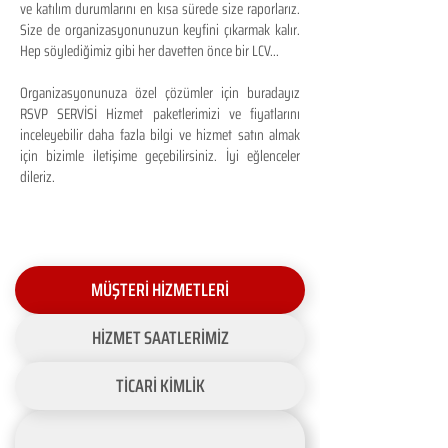
ve katılım durumlarını en kısa sürede size raporlarız.
Size de organizasyonunuzun keyfini çıkarmak kalır.
Hep söylediğimiz gibi her davetten önce bir LCV...
Organizasyonunuza özel çözümler için buradayız
RSVP SERVİSİ Hizmet paketlerimizi ve fiyatlarını
inceleyebilir daha fazla bilgi ve hizmet satın almak
için bizimle iletişime geçebilirsiniz. İyi eğlenceler
dileriz.
MÜŞTERİ HİZMETLERİ
HİZMET SAATLERİMİZ
TİCARİ KİMLİK