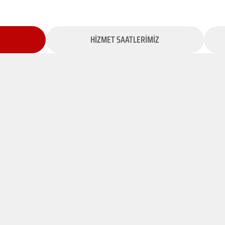
İ
HİZMET SAATLERİMİZ