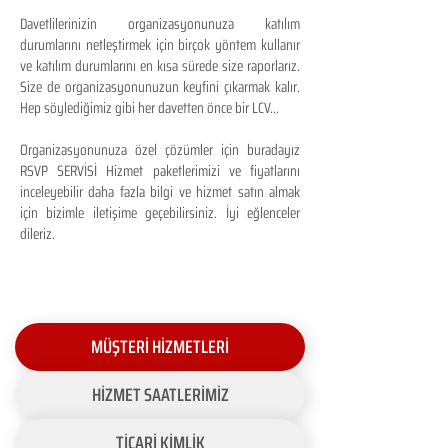
Davetlilerinizin organizasyonunuza katılım
durumlarını netleştirmek için birçok yöntem kullanır
ve katılım durumlarını en kısa sürede size raporlarız.
Size de organizasyonunuzun keyfini çıkarmak kalır.
Hep söylediğimiz gibi her davetten önce bir LCV...
Organizasyonunuza özel çözümler için buradayız
RSVP SERVİSİ Hizmet paketlerimizi ve fiyatlarını
inceleyebilir daha fazla bilgi ve hizmet satın almak
için bizimle iletişime geçebilirsiniz. İyi eğlenceler
dileriz.
MÜŞTERİ HİZMETLERİ
HİZMET SAATLERİMİZ
TİCARİ KİMLİK