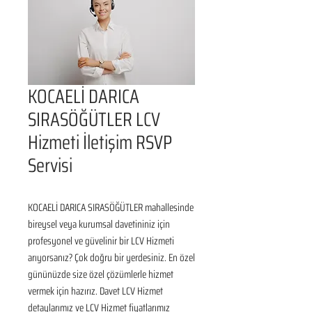
KOCAELİ DARICA
SIRASÖĞÜTLER LCV
Hizmeti İletişim RSVP
Servisi
KOCAELİ DARICA SIRASÖĞÜTLER mahallesinde 
bireysel veya kurumsal davetininiz için 
profesyonel ve güvelinir bir LCV Hizmeti 
arıyorsanız? Çok doğru bir yerdesiniz. En özel 
gününüzde size özel çözümlerle hizmet 
vermek için hazırız. Davet LCV Hizmet 
detaylarımız ve LCV Hizmet fiyatlarımız 