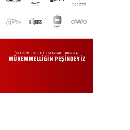
ÖZEL HİZMET VE KALİTE STANDARTLARIMIZLA
MÜKEMMELLİĞİN PEŞİNDEYİZ